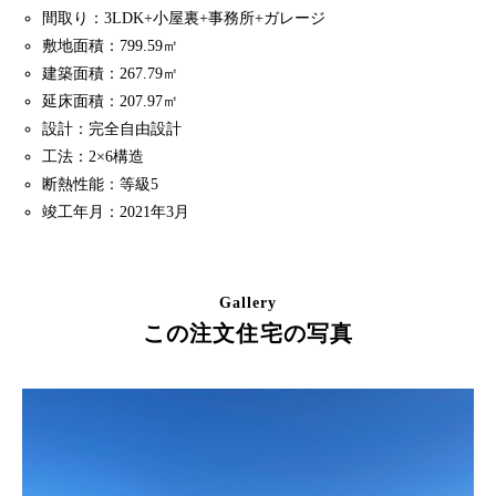
間取り：3LDK+小屋裏+事務所+ガレージ
敷地面積：799.59㎡
建築面積：267.79㎡
延床面積：207.97㎡
設計：完全自由設計
工法：2×6構造
断熱性能：等級5
竣工年月：2021年3月
Gallery
この注文住宅の写真